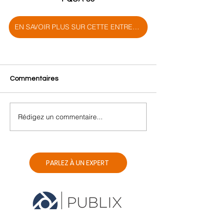
EN SAVOIR PLUS SUR CETTE ENTREPRISE
Commentaires
Rédigez un commentaire...
PARLEZ À UN EXPERT