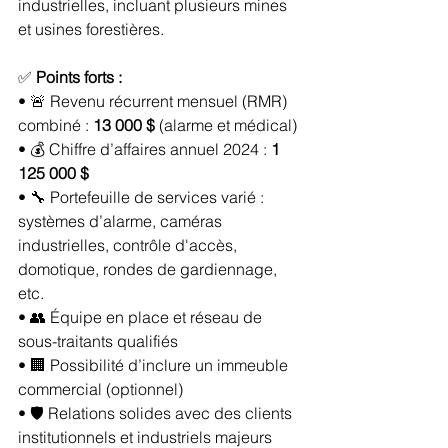
industrielles, incluant plusieurs mines 
et usines forestières.
✅ 
Points forts :
• 🚨 Revenu récurrent mensuel (RMR) 
combiné : 
13 000 $
 (alarme et médical)
• 💰 Chiffre d’affaires annuel 2024 : 
1 
125 000 $
• 🔧 Portefeuille de services varié : 
systèmes d’alarme, caméras 
industrielles, contrôle d'accès, 
domotique, rondes de gardiennage, 
etc.
• 👥 Équipe en place et réseau de 
sous-traitants qualifiés
• 🏢 Possibilité d’inclure un immeuble 
commercial (optionnel)
• 🛡️ Relations solides avec des clients 
institutionnels et industriels majeurs