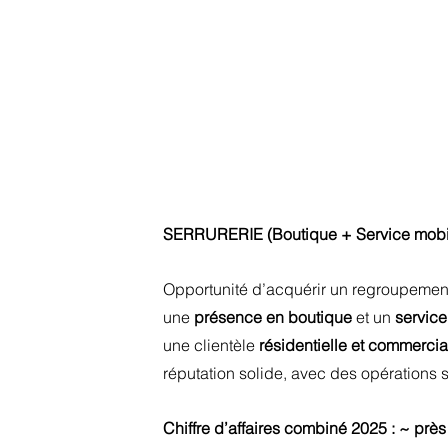
SERRURERIE (Boutique + Service mobile)
Opportunité d’acquérir un regroupemen
une 
présence en boutique
 et un 
service
une clientèle 
résidentielle et commercia
réputation solide, avec des opérations 
Chiffre d’affaires combiné 2025 : ~ près