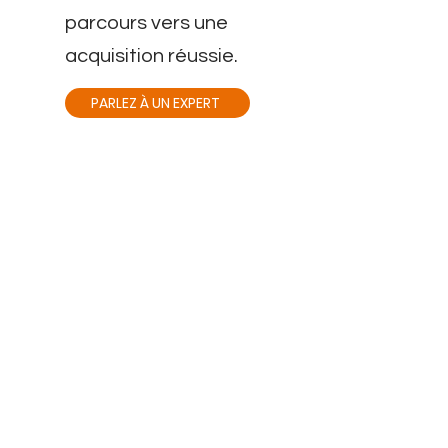
parcours vers une
acquisition réussie.
PARLEZ À UN EXPERT