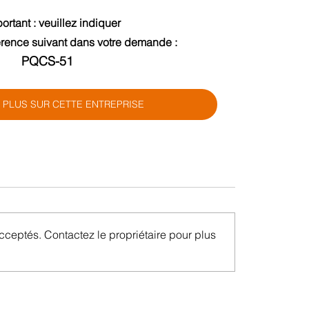
ortant : veuillez indiquer 
érence suivant dans votre demande :
PQCS-51
 PLUS SUR CETTE ENTREPRISE
cceptés. Contactez le propriétaire pour plus