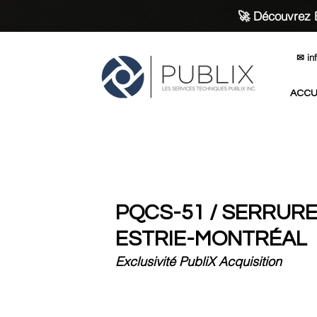
🚀 Découvrez B
✉
in
ACCU
PQCS-51 / SERRURE
ESTRIE-MONTRÉAL
Exclusivité PubliX Acquisition