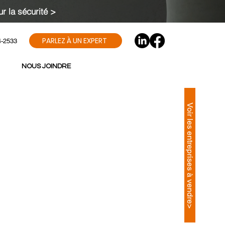
r la sécurité >
PARLEZ À UN EXPERT
4-2533
NOUS JOINDRE
Voir les entreprises à vendre>