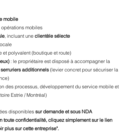
e mobile
s opérations mobiles
ale
, incluant une 
clientèle sélecte
 locale
e et polyvalent (boutique et route) 
ieux)
 : le propriétaire est disposé à accompagner la 
 serruriers additionnels
 (levier concret pour sécuriser la 
ance)
tion des processus, développement du service mobile et 
toire Estrie / Montréal
)
lées disponibles 
sur demande et sous NDA
 toute confidentialité, cliquez simplement sur le lien 
ir plus sur cette entreprise".