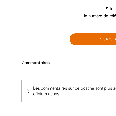
🔎 
Imp
le numéro de réf
EN SAVOIR
Commentaires
Les commentaires sur ce post ne sont plus a
d'informations.