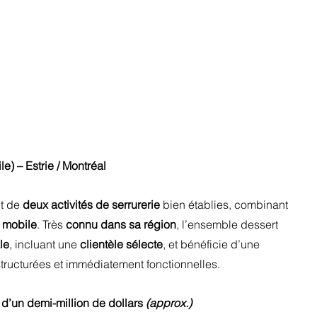
 – Estrie / Montréal
t de 
deux activités de serrurerie
 bien établies, combinant 
 mobile
. Très 
connu dans sa région
, l’ensemble dessert 
le
, incluant une 
clientèle sélecte
, et bénéficie d’une 
structurées et immédiatement fonctionnelles.
 d’un demi-million de dollars 
(approx.)