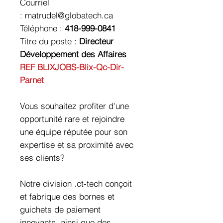
Courriel
: matrudel@globatech.ca
Téléphone :
418-999-0841
Titre du poste :
Directeur
Développement des Affaires
REF BLIXJOBS-Blix-Qc-Dir-
Parnet
Vous souhaitez profiter d'une
opportunité rare et rejoindre
une équipe réputée pour son
expertise et sa proximité avec
ses clients?
Notre division .ct-tech conçoit
et fabrique des bornes et
guichets de paiement
innovants, ainsi que des