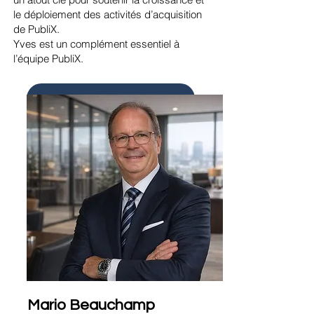
le déploiement des activités d’acquisition
de PubliX.
Yves est un complément essentiel à
l’équipe PubliX.
POSEZ-MOI UNE QUESTION
✉
ycarisse@publixacquisition.com
Mario Beauchamp