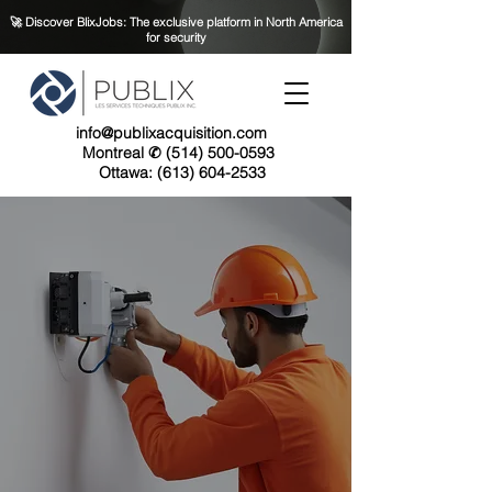
🚀 Discover BlixJobs: The exclusive platform in North America
for security
info@publixacquisition.com
Montreal ✆ (514) 500-0593
Ottawa: (613) 604-2533