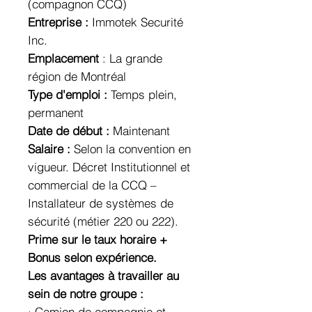
(compagnon CCQ)
Entreprise :
Immotek Securité
Inc.
Emplacement
: La grande
région de Montréal
Type d'emploi :
Temps plein,
permanent
Date de début :
Maintenant
Salaire :
Selon la convention en
vigueur. Décret Institutionnel et
commercial de la CCQ –
Installateur de systèmes de
sécurité (métier 220 ou 222).
Prime sur le taux horaire +
Bonus selon expérience.
Les avantages à travailler au
sein de notre groupe :
· Camion de compagnie et