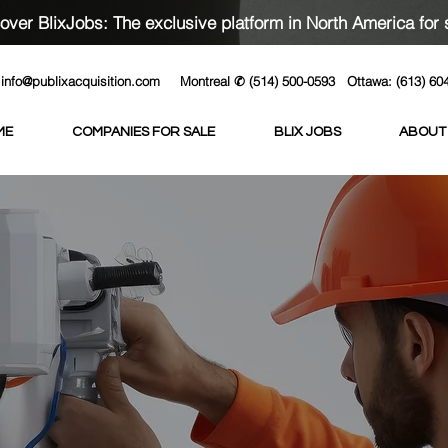
over BlixJobs: The exclusive platform in North America for 
info@publixacquisition.com
Montreal ✆ (514) 500-0593
Ottawa: (613) 60
ME
COMPANIES FOR SALE
BLIX JOBS
ABOUT