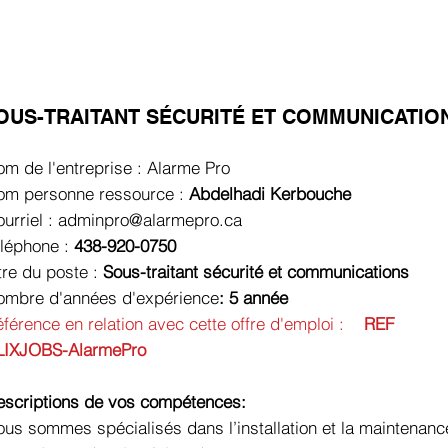
OUS-TRAITANT SÉCURITÉ ET COMMUNICATIO
m de l'entreprise :
Alarme Pro
om personne ressource :
Abdelhadi Kerbouche
urriel :
adminpro@alarmepro.ca
éléphone :
438-920-0750
tre du poste :
Sous-traitant sécurité et communications
ombre d'années d'expérience
: 5 année
férence en relation avec cette offre d'emploi :
REF
LIXJOBS-AlarmePro
escriptions de vos compétences:
us sommes spécialisés dans l’installation et la maintenanc