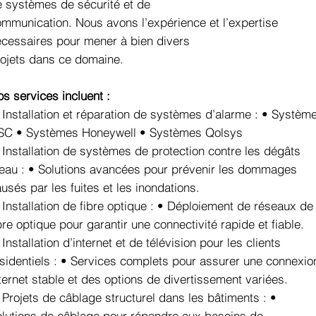
 systèmes de sécurité et de
mmunication. Nous avons l’expérience et l’expertise
cessaires pour mener à bien divers
ojets dans ce domaine.
s services incluent :
 Installation et réparation de systèmes d’alarme : • Systèm
SC • Systèmes Honeywell • Systèmes Qolsys
 Installation de systèmes de protection contre les dégâts
eau : • Solutions avancées pour prévenir les dommages
usés par les fuites et les inondations.
 Installation de fibre optique : • Déploiement de réseaux de
bre optique pour garantir une connectivité rapide et fiable.
 Installation d’internet et de télévision pour les clients
sidentiels : • Services complets pour assurer une connexio
ternet stable et des options de divertissement variées.
 Projets de câblage structurel dans les bâtiments : •
lutions de câblage pour répondre aux besoins de