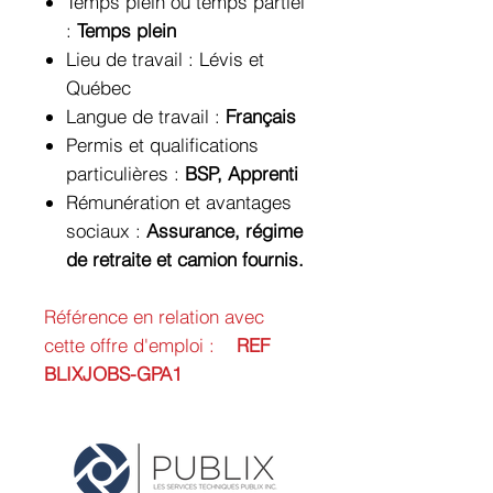
Temps plein ou temps partiel
:
Temps plein
Lieu de travail :
Lévis et
Québec
Langue de travail :
Français
Permis et qualifications
particulières :
BSP, Apprenti
Rémunération et avantages
sociaux :
Assurance, régime
de retraite et camion fournis.
Référence en relation avec
cette offre d'emploi :
REF
BLIXJOBS-GPA1