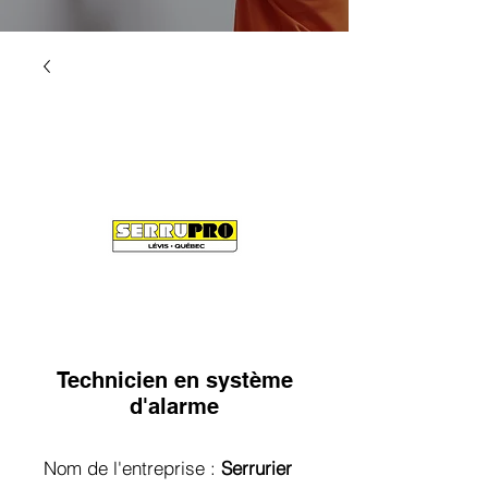
Technicien en système
d'alarme
Nom de l'entreprise :
Serrurier