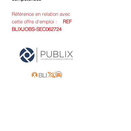
Référence en relation avec
cette offre d'emploi :
REF
BLIXJOBS-SEC062724
Adresse:
Mont Tremblant, Québec
Canada
Ottawa, Ontario
​Canada