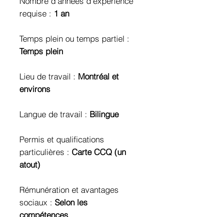
Nombre d'années d'expérience
requise :
1 an
Temps plein ou temps partiel :
Temps plein
Lieu de travail :
Montréal et
environs
Langue de travail :
Bilingue
Permis et qualifications
particulières :
Carte CCQ (un
atout)
Rémunération et avantages
sociaux :
Selon les
compétences